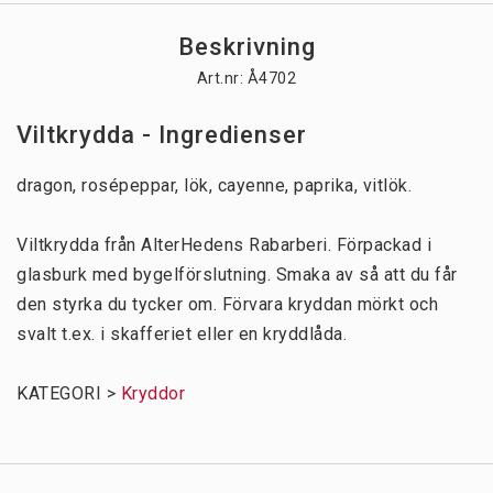
Beskrivning
Art.nr: Å4702
Viltkrydda - Ingredienser
dragon, rosépeppar, lök, cayenne, paprika, vitlök.

Viltkrydda från AlterHedens Rabarberi. Förpackad i 
glasburk med bygelförslutning. Smaka av så att du får 
den styrka du tycker om. Förvara kryddan mörkt och 
svalt t.ex. i skafferiet eller en kryddlåda. 

KATEGORI > 
Kryddor