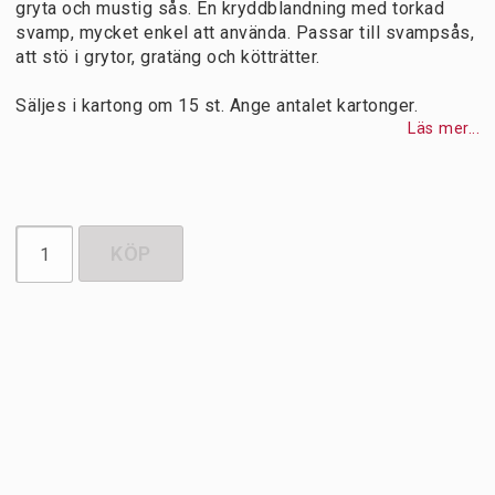
gryta och mustig sås. En kryddblandning med torkad
svamp, mycket enkel att använda. Passar till svampsås,
att stö i grytor, gratäng och kötträtter.
Säljes i kartong om 15 st. Ange antalet kartonger.
Läs mer...
KÖP